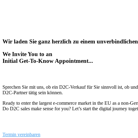
Wir laden Sie ganz herzlich zu einem unverbindliche
We Invite You to an
Initial Get-To-Know Appointment...
Sprechen Sie mit uns, ob ein D2C-Verkauf für Sie sinnvoll ist, ob und 
D2C-Partner tätig sein können.
Ready to enter the largest e-commerce market in the EU as a non-G
Do D2C sales make sense for you? Let’s start the digital journey toge
Termin vereinbaren