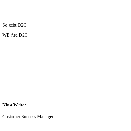
So geht D2C
WE Are D2C
Nina Weber
Customer Success Manager