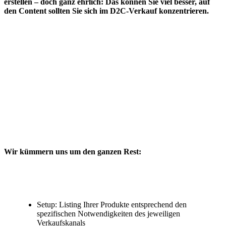
erstellen – doch ganz ehrlich: Das können Sie viel besser, auf
den Content sollten Sie sich im D2C-Verkauf konzentrieren.
Wir kümmern uns um den ganzen Rest:
Setup: Listing Ihrer Produkte entsprechend den
spezifischen Notwendigkeiten des jeweiligen
Verkaufskanals