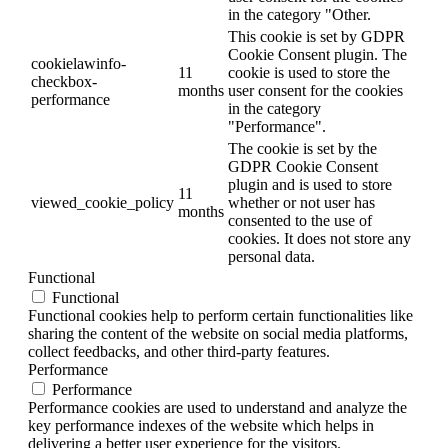
in the category "Other.
This cookie is set by GDPR
Cookie Consent plugin. The
cookielawinfo-
11
cookie is used to store the
checkbox-
months
user consent for the cookies
performance
in the category
"Performance".
The cookie is set by the
GDPR Cookie Consent
plugin and is used to store
11
viewed_cookie_policy
whether or not user has
months
consented to the use of
cookies. It does not store any
personal data.
Functional
Functional
Functional cookies help to perform certain functionalities like
sharing the content of the website on social media platforms,
collect feedbacks, and other third-party features.
Performance
Performance
Performance cookies are used to understand and analyze the
key performance indexes of the website which helps in
delivering a better user experience for the visitors.