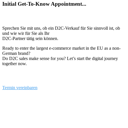
Initial Get-To-Know Appointment...
Sprechen Sie mit uns, ob ein D2C-Verkauf für Sie sinnvoll ist, ob
und wie wir für Sie als Ihr
D2C-Partner tätig sein können.
Ready to enter the largest e-commerce market in the EU as a non-
German brand?
Do D2C sales make sense for you? Let’s start the digital journey
together now.
Termin vereinbaren
info@the-commerce.com