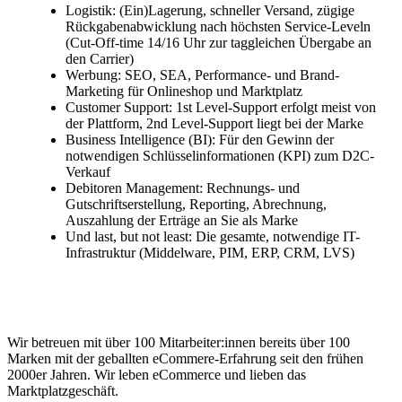
Logistik: (Ein)Lagerung, schneller Versand, zügige
Rückgabenabwicklung nach höchsten Service-Leveln
(Cut-Off-time 14/16 Uhr zur taggleichen Übergabe an
den Carrier)
Werbung: SEO, SEA, Performance- und Brand-
Marketing für Onlineshop und Marktplatz
Customer Support: 1st Level-Support erfolgt meist von
der Plattform, 2nd Level-Support liegt bei der Marke
Business Intelligence (BI): Für den Gewinn der
notwendigen Schlüsselinformationen (KPI) zum D2C-
Verkauf
Debitoren Management: Rechnungs- und
Gutschriftserstellung, Reporting, Abrechnung,
Auszahlung der Erträge an Sie als Marke
Und last, but not least: Die gesamte, notwendige IT-
Infrastruktur (Middelware, PIM, ERP, CRM, LVS)
Wir betreuen mit über 100 Mitarbeiter:innen bereits über 100
Marken mit der geballten eCommere-Erfahrung seit den frühen
2000er Jahren. Wir leben eCommerce und lieben das
Marktplatzgeschäft.