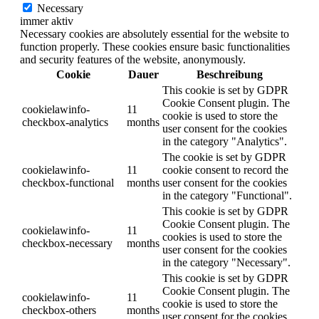
Necessary
immer aktiv
Necessary cookies are absolutely essential for the website to
function properly. These cookies ensure basic functionalities
and security features of the website, anonymously.
Cookie
Dauer
Beschreibung
This cookie is set by GDPR
Cookie Consent plugin. The
cookielawinfo-
11
cookie is used to store the
checkbox-analytics
months
user consent for the cookies
in the category "Analytics".
The cookie is set by GDPR
cookielawinfo-
11
cookie consent to record the
checkbox-functional
months
user consent for the cookies
in the category "Functional".
This cookie is set by GDPR
Cookie Consent plugin. The
cookielawinfo-
11
cookies is used to store the
checkbox-necessary
months
user consent for the cookies
in the category "Necessary".
This cookie is set by GDPR
Cookie Consent plugin. The
cookielawinfo-
11
cookie is used to store the
checkbox-others
months
user consent for the cookies