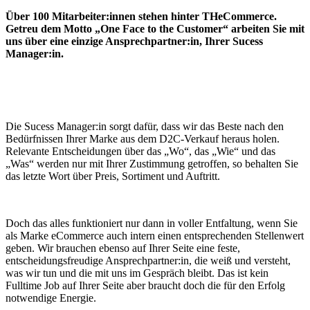
Über 100 Mitarbeiter:innen stehen hinter THeCommerce.
Getreu dem Motto „One Face to the Customer“ arbeiten Sie mit
uns über eine einzige Ansprechpartner:in, Ihrer Sucess
Manager:in.
Die Sucess Manager:in sorgt dafür, dass wir das Beste nach den
Bedürfnissen Ihrer Marke aus dem D2C-Verkauf heraus holen.
Relevante Entscheidungen über das „Wo“, das „Wie“ und das
„Was“ werden nur mit Ihrer Zustimmung getroffen, so behalten Sie
das letzte Wort über Preis, Sortiment und Auftritt.
Doch das alles funktioniert nur dann in voller Entfaltung, wenn Sie
als Marke eCommerce auch intern einen entsprechenden Stellenwert
geben. Wir brauchen ebenso auf Ihrer Seite eine feste,
entscheidungsfreudige Ansprechpartner:in, die weiß und versteht,
was wir tun und die mit uns im Gespräch bleibt. Das ist kein
Fulltime Job auf Ihrer Seite aber braucht doch die für den Erfolg
notwendige Energie.