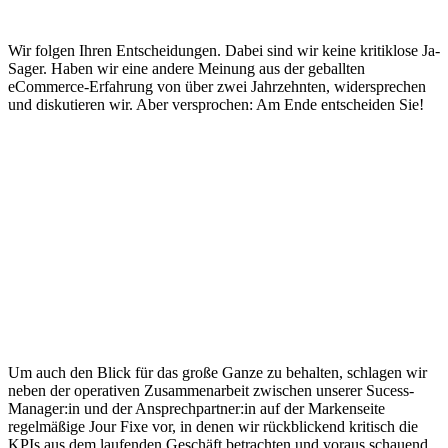
Wir folgen Ihren Entscheidungen. Dabei sind wir keine kritiklose Ja-
Sager. Haben wir eine andere Meinung aus der geballten
eCommerce-Erfahrung von über zwei Jahrzehnten, widersprechen
und diskutieren wir. Aber versprochen: Am Ende entscheiden Sie!
Um auch den Blick für das große Ganze zu behalten, schlagen wir
neben der operativen Zusammenarbeit zwischen unserer Sucess-
Manager:in und der Ansprechpartner:in auf der Markenseite
regelmäßige Jour Fixe vor, in denen wir rückblickend kritisch die
KPIs aus dem laufenden Geschäft betrachten und voraus schauend